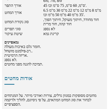
6/0, 7/0, 8/0
45 ס"מ, 60 ס"מ, 75 ס"מ וכו'.
אורך התפר
6.5 מ"מ 8 מ"מ 12 מ"מ 22 מ"מ 30 מ"מ
אורך המחט
35 מ"מ 40 מ"מ 50 מ"מ וכו'.
חוד מחודד, חיתוך מעוקל, חיתוך הפוך,
סוג נקודת המחט
חוד קהה, חוד מרית
לא נספג
סוגי תפרים
קרינת גמא
שיטת עיקור
מאפיינים:
חומר גלם באיכות מעולה.
רב-פילמנט מושחל..
אריזה הרמיטית.
לא נספג.
תמיכה להגנה מפני מחטים.
אודות מחטים
מחטים מסופקות במגוון גדלים, צורות ואורכי מיתר. על המנתחים
לבחור את סוג המחט המתאים, על פי ניסיונם, להליך ולרקמה
הספציפיים.