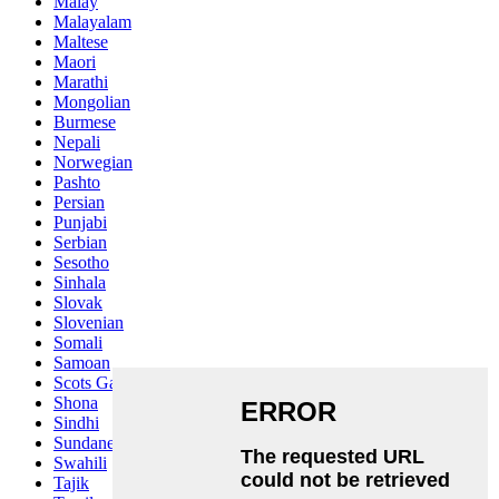
Malay
Malayalam
Maltese
Maori
Marathi
Mongolian
Burmese
Nepali
Norwegian
Pashto
Persian
Punjabi
Serbian
Sesotho
Sinhala
Slovak
Slovenian
Somali
Samoan
Scots Gaelic
Shona
Sindhi
Sundanese
Swahili
Tajik