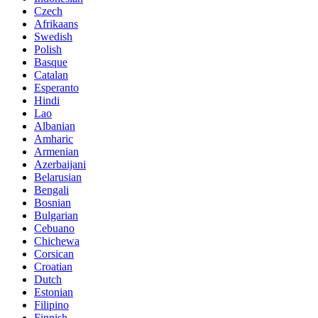
Czech
Afrikaans
Swedish
Polish
Basque
Catalan
Esperanto
Hindi
Lao
Albanian
Amharic
Armenian
Azerbaijani
Belarusian
Bengali
Bosnian
Bulgarian
Cebuano
Chichewa
Corsican
Croatian
Dutch
Estonian
Filipino
Finnish