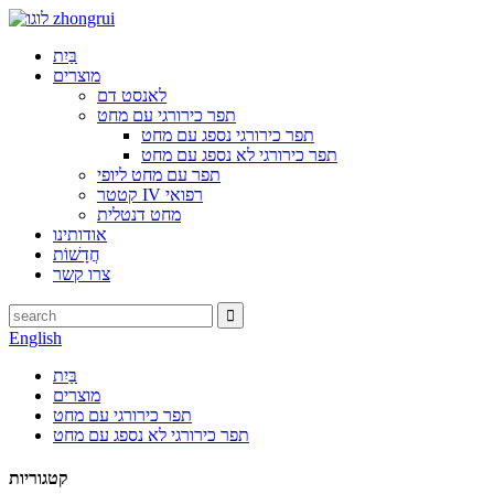
בַּיִת
מוצרים
לאנסט דם
תפר כירורגי עם מחט
תפר כירורגי נספג עם מחט
תפר כירורגי לא נספג עם מחט
תפר עם מחט ליופי
קטטר IV רפואי
מחט דנטלית
אודותינו
חֲדָשׁוֹת
צרו קשר
English
בַּיִת
מוצרים
תפר כירורגי עם מחט
תפר כירורגי לא נספג עם מחט
קטגוריות