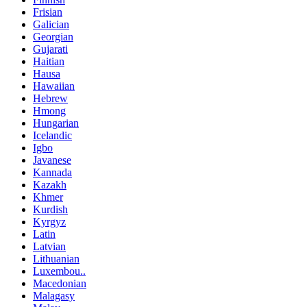
Frisian
Galician
Georgian
Gujarati
Haitian
Hausa
Hawaiian
Hebrew
Hmong
Hungarian
Icelandic
Igbo
Javanese
Kannada
Kazakh
Khmer
Kurdish
Kyrgyz
Latin
Latvian
Lithuanian
Luxembou..
Macedonian
Malagasy