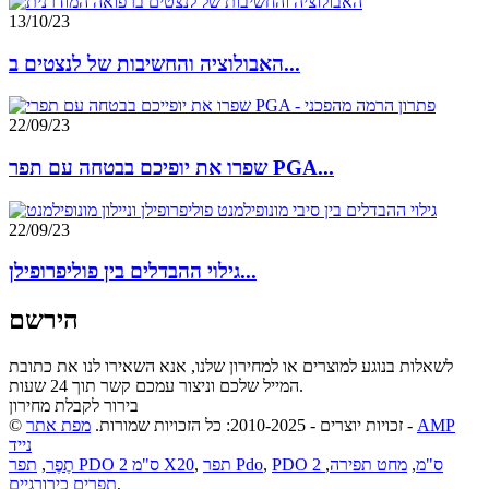
13/10/23
האבולוציה והחשיבות של לנצטים ב...
22/09/23
שפרו את יופיכם בבטחה עם תפר PGA...
22/09/23
גילוי ההבדלים בין פוליפרופילן...
הירשם
לשאלות בנוגע למוצרים או למחירון שלנו, אנא השאירו לנו את כתובת
המייל שלכם וניצור עמכם קשר תוך 24 שעות.
בירור לקבלת מחירון
AMP
-
© זכויות יוצרים - 2010-2025: כל הזכויות שמורות.
מפת אתר
נייד
PDO 2 ס"מ
,
מחט תפירה
,
,
תפר Pdo
,
תפר PDO 2 ס"מ X20
תֶפֶר
,
,
תפרים כירורגיים