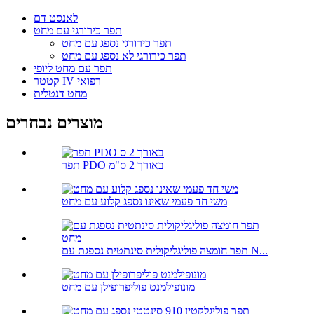
לאנסט דם
תפר כירורגי עם מחט
תפר כירורגי נספג עם מחט
תפר כירורגי לא נספג עם מחט
תפר עם מחט ליופי
קטטר IV רפואי
מחט דנטלית
מוצרים נבחרים
תפר PDO באורך 2 ס"מ
משי חד פעמי שאינו נספג קלוע עם מחט
תפר חומצה פוליגליקולית סינתטית נספגת עם N...
מונופילמנט פוליפרופילן עם מחט