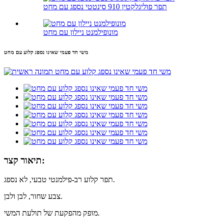
תפר פוליגלקטין 910 סינטטי נספג עם מחט
מונופילמנט ניילון עם מחט
משי חד פעמי שאינו נספג קלוע עם מחט
תיאור קצר:
תפר קלוע רב-פילמנטי טבעי, לא נספג.
צבע שחור, לבן ולבן.
מופק מהפקעת של תולעת המשי.