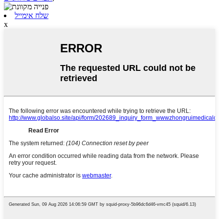
שלח אימייל
x