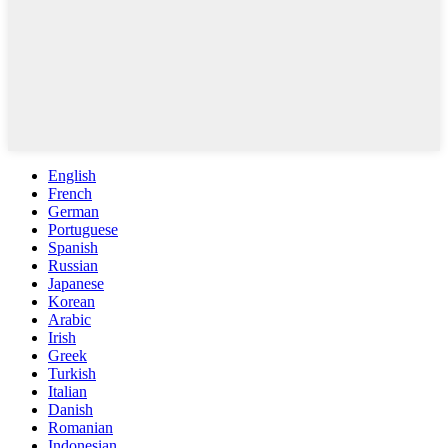
English
French
German
Portuguese
Spanish
Russian
Japanese
Korean
Arabic
Irish
Greek
Turkish
Italian
Danish
Romanian
Indonesian